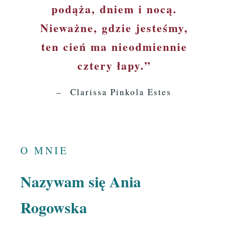
podąża, dniem i nocą.
Nieważne, gdzie jesteśmy,
ten cień ma nieodmiennie
cztery łapy.”
–
Clarissa Pinkola Estes
O MNIE
Nazywam się Ania
Rogowska