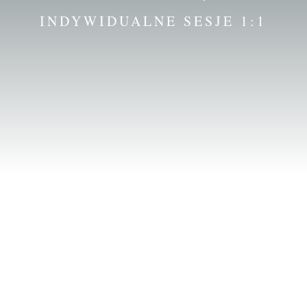
INDYWIDUALNE SESJE 1:1