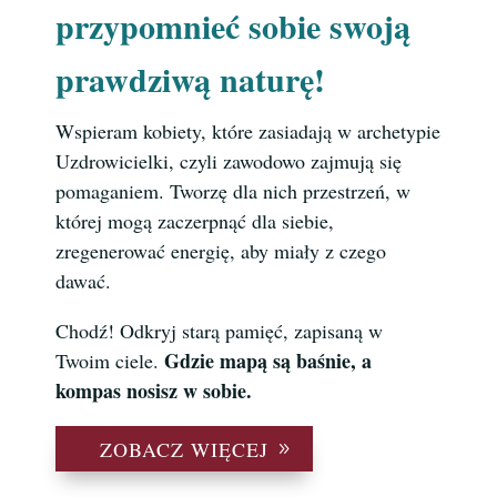
przypomnieć sobie swoją
prawdziwą naturę!
Wspieram kobiety, które zasiadają w archetypie
Uzdrowicielki, czyli zawodowo zajmują się
pomaganiem. Tworzę dla nich przestrzeń, w
której mogą zaczerpnąć dla siebie,
zregenerować energię, aby miały z czego
dawać.
Chodź! Odkryj starą pamięć, zapisaną w
Gdzie mapą są baśnie, a
Twoim ciele.
kompas nosisz w sobie.
ZOBACZ WIĘCEJ