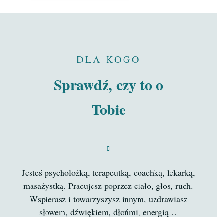
DLA KOGO
Sprawdź, czy to o
Tobie

Jesteś psycholożką, terapeutką, coachką, lekarką,
masażystką. Pracujesz poprzez ciało, głos, ruch.
Wspierasz i towarzyszysz innym, uzdrawiasz
słowem, dźwiękiem, dłońmi, energią…