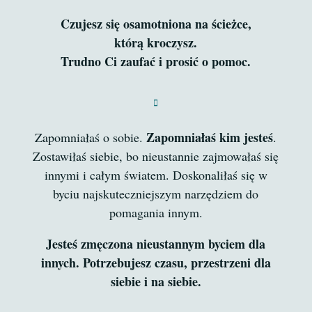
Czujesz się osamotniona na ścieżce,
którą kroczysz.
Trudno Ci zaufać i prosić o pomoc.

Zapomniałaś kim jesteś
Zapomniałaś o sobie.
.
Zostawiłaś siebie, bo nieustannie zajmowałaś się
innymi i całym światem. Doskonaliłaś się w
byciu najskuteczniejszym narzędziem do
pomagania innym.
Jesteś zmęczona nieustannym byciem dla
innych. Potrzebujesz czasu, przestrzeni dla
siebie i na siebie.