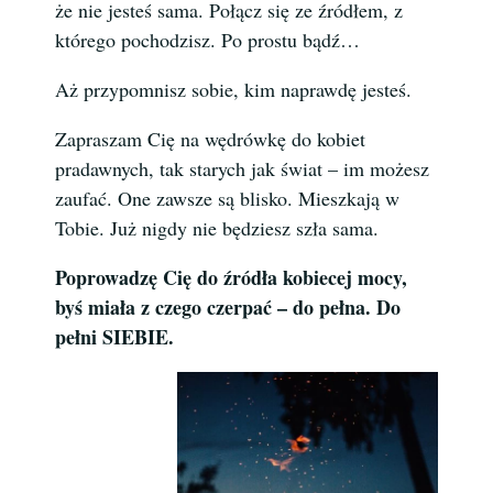
że nie jesteś sama. Połącz się ze źródłem, z
którego pochodzisz. Po prostu bądź…
Aż przypomnisz sobie, kim naprawdę jesteś.
Zapraszam Cię na wędrówkę do kobiet
pradawnych, tak starych jak świat – im możesz
zaufać. One zawsze są blisko. Mieszkają w
Tobie. Już nigdy nie będziesz szła sama.
Poprowadzę Cię do źródła kobiecej mocy,
byś miała z czego czerpać – do pełna.
Do
pełni SIEBIE.