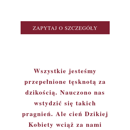
ZAPYTAJ O SZCZEGÓŁY
Wszystkie jesteśmy
przepełnione tęsknotą za
dzikością. Nauczono nas
wstydzić się takich
pragnień. Ale cień Dzikiej
Kobiety wciąż za nami