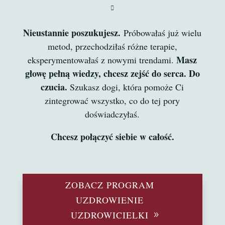

Nieustannie poszukujesz.
Próbowałaś już wielu
metod, przechodziłaś różne terapie,
Masz
eksperymentowałaś z nowymi trendami.
głowę pełną wiedzy, chcesz zejść do serca. Do
czucia.
Szukasz dogi, która pomoże Ci
zintegrować wszystko, co do tej pory
doświadczyłaś.
Chcesz połączyć siebie w całość.
ZOBACZ PROGRAM
UZDROWIENIE
UZDROWICIELKI