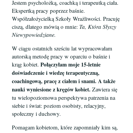
Jestem psycholożką, coachką i terapeutką ciała.
Ekspertką pracy poprzez baśnie.
Współzałożycielką Szkoły Wrażliwości. Pracuję
ciszą, dlatego mówią o mnie:
Ta, Która Słyszy
Niewypowiedziane.
W ciągu ostatnich sześciu lat wypracowałam
autorską metodę pracy w oparciu o baśnie i
Poł
krąg kobiet.
ączyłam moje 15-letnie
doświadczenie i wiedzę terapeutyczną,
coachingową, pracę z ciałem i snami. A także
nauki wyniesione z kręgów kobiet.
Zawiera się
tu wielopoziomowa perspektywa patrzenia na
siebie i świat: poziom osobisty, relacyjny,
społeczny i duchowy.
Pomagam kobietom, które zapomniały kim są,