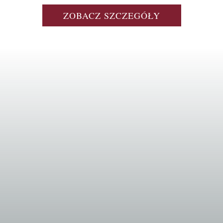
ZOBACZ SZCZEGÓŁY