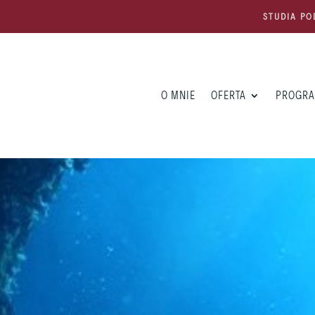
STUDIA PO
O MNIE
OFERTA
PROGRA