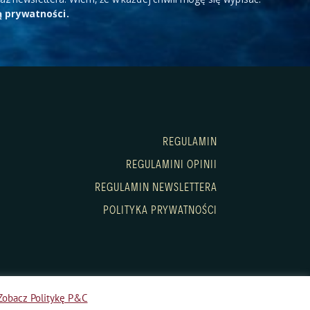
ą prywatności.
REGULAMIN
REGULAMINI OPINII
REGULAMIN NEWSLETTERA
POLITYKA PRYWATNOŚCI
Zobacz Politykę P&C