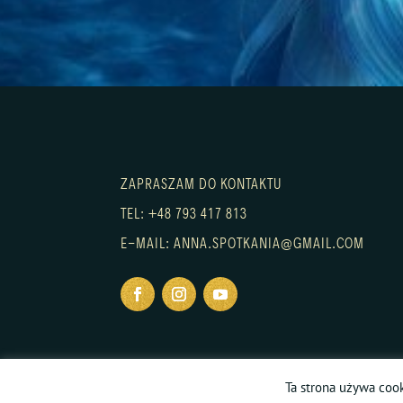
ZAPRASZAM DO KONTAKTU
TEL: +48 793 417 813
E-MAIL: ANNA.SPOTKANIA@GMAIL.COM
Ta strona używa cook