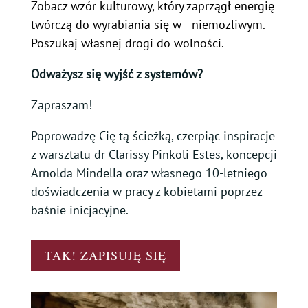
Zobacz wzór kulturowy, który zaprzągł energię
twórczą do wyrabiania się w niemożliwym.
Poszukaj własnej drogi do wolności.
Odważysz się wyjść z systemów?
Zapraszam!
Poprowadzę Cię tą ścieżką, czerpiąc inspiracje
z warsztatu dr Clarissy Pinkoli Estes, koncepcji
Arnolda Mindella oraz własnego 10-letniego
doświadczenia w pracy z kobietami poprzez
baśnie inicjacyjne.
TAK! ZAPISUJĘ SIĘ