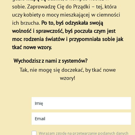
sobie. Zaprowadzę Cię do Prządki – tej, która
uczy kobiety o mocy mieszkającej w ciemności
ich brzucha.
Po to, byś odzyskała swoją
wolność i sprawczość, byś poczuła czym jest
moc rodzenia światów i przypomniała sobie jak
tkać nowe wzory.
Wychodzisz z nami z systemów?
Tak, nie mogę się doczekać, by tkać nowe
wzory!
Wyrażam zgodę na prze­twa­rza­nie podanych danych