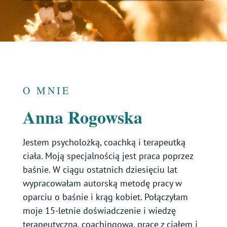
O MNIE
Anna Rogowska
Jestem psycholożką, coachką i terapeutką
ciała. Moją specjalnością jest praca poprzez
baśnie. W ciągu ostatnich dziesięciu lat
wypracowałam autorską metodę pracy w
oparciu o baśnie i krąg kobiet. Połączyłam
moje 15-letnie doświadczenie i wiedzę
terapeutyczną, coachingową, pracę z ciałem i