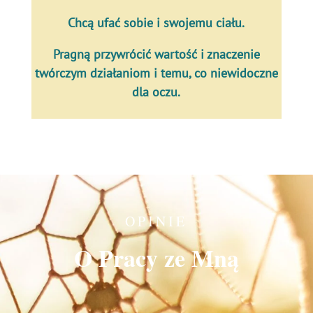
Chcą ufać sobie i swojemu ciału.
Pragną przywrócić wartość i znaczenie
twórczym działaniom i temu, co niewidoczne
dla oczu.
OPINIE
O Pracy ze Mną