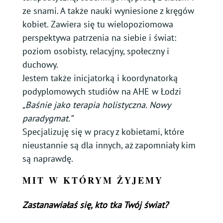
ze snami. A także nauki wyniesione z kręgów
kobiet. Zawiera się tu wielopoziomowa
perspektywa patrzenia na siebie i świat:
poziom osobisty, relacyjny, społeczny i
duchowy.
Jestem także inicjatorką i koordynatorką
podyplomowych studiów na AHE w Łodzi
„Baśnie jako terapia holistyczna. Nowy
paradygmat.”
Specjalizuję się w pracy z kobietami, które
nieustannie są dla innych, aż zapomniały kim
są naprawdę.
MIT W KTÓRYM ŻYJEMY
Zastanawiałaś się, kto tka Twój świat?